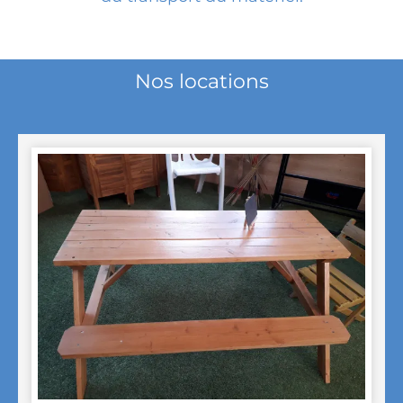
Nos locations