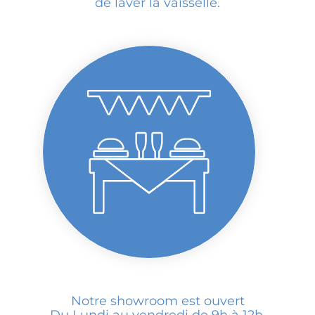
de laver la vaisselle.
Notre showroom est ouvert
Du Lundi au vendredi de 9h à 12h.