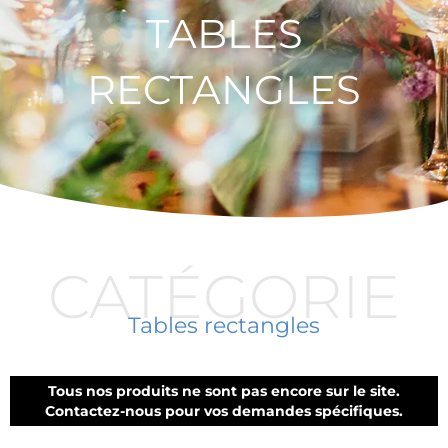
TABLES
RECTANGLES
CATÉGORIE
Tables rectangles
Tous nos produits ne sont pas encore sur le site.
Contactez-nous pour vos demandes spécifiques.