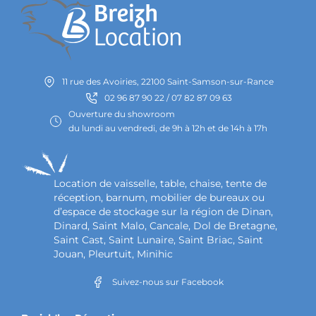
11 rue des Avoiries, 22100 Saint-Samson-sur-Rance
02 96 87 90 22 / 07 82 87 09 63
Ouverture du showroom
du lundi au vendredi, de 9h à 12h et de 14h à 17h
Location de vaisselle, table, chaise, tente de
réception, barnum, mobilier de bureaux ou
d’espace de stockage sur la région de Dinan,
Dinard, Saint Malo, Cancale, Dol de Bretagne,
Saint Cast, Saint Lunaire, Saint Briac, Saint
Jouan, Pleurtuit, Minihic
Suivez-nous sur Facebook