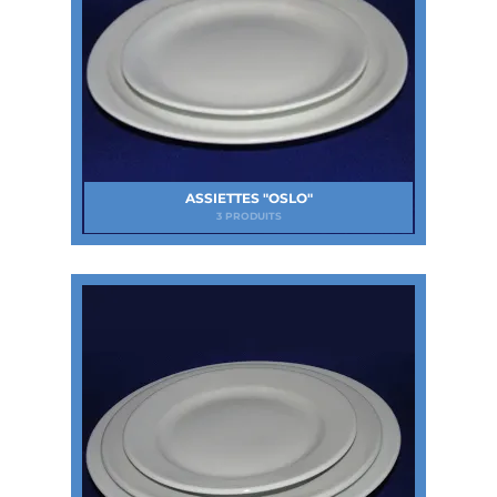
ASSIETTES "OSLO"
3 PRODUITS