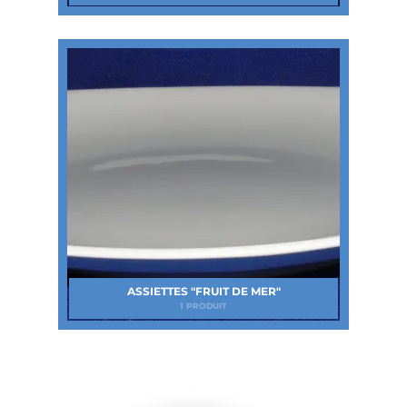
ASSIETTES "FRUIT DE MER"
1 PRODUIT