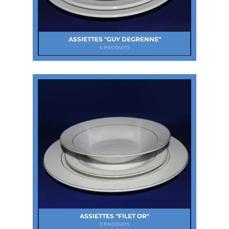
ASSIETTES "GUY DEGRENNE"
4 PRODUITS
ASSIETTES "FILET OR"
3 PRODUITS