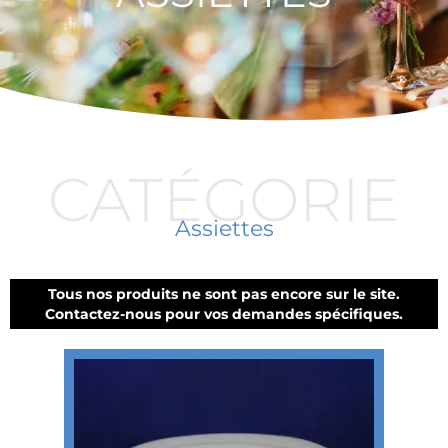
CATÉGORIE
Assiettes
Tous nos produits ne sont pas encore sur le site.
Contactez-nous pour vos demandes spécifiques.