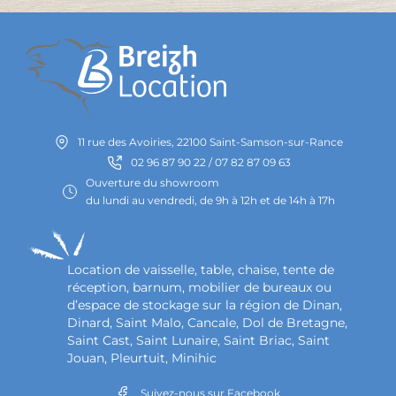
11 rue des Avoiries, 22100 Saint-Samson-sur-Rance
02 96 87 90 22 / 07 82 87 09 63
Ouverture du showroom
du lundi au vendredi, de 9h à 12h et de 14h à 17h
Location de vaisselle, table, chaise, tente de
réception, barnum, mobilier de bureaux ou
d’espace de stockage sur la région de Dinan,
Dinard, Saint Malo, Cancale, Dol de Bretagne,
Saint Cast, Saint Lunaire, Saint Briac, Saint
Jouan, Pleurtuit, Minihic
Suivez-nous sur Facebook