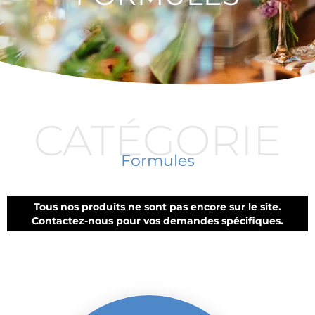
CATÉGORIE
Formules
Tous nos produits ne sont pas encore sur le site.
Contactez-nous pour vos demandes spécifiques.