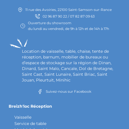
11 rue des Avoiries, 22100 Saint-Samson-sur-Rance
02 96 87 90 22 / 07 82 87 09 63
Ouverture du showroom
du lundi au vendredi, de 9h à 12h et de 14h à 17h
Location de vaisselle, table, chaise, tente de
réception, barnum, mobilier de bureaux ou
d’espace de stockage sur la région de Dinan,
Dinard, Saint Malo, Cancale, Dol de Bretagne,
Saint Cast, Saint Lunaire, Saint Briac, Saint
Jouan, Pleurtuit, Minihic
Suivez-nous sur Facebook
Breizh'loc Réception
Vaisselle
Service de table