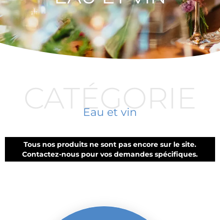
CATÉGORIE
Eau et vin
Tous nos produits ne sont pas encore sur le site.
Contactez-nous pour vos demandes spécifiques.