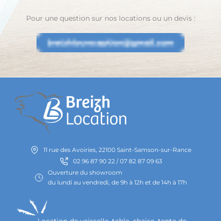
Pour une question sur nos locations ou un devis :
11 rue des Avoiries, 22100 Saint-Samson-sur-Rance
02 96 87 90 22 / 07 82 87 09 63
Ouverture du showroom
du lundi au vendredi, de 9h à 12h et de 14h à 17h