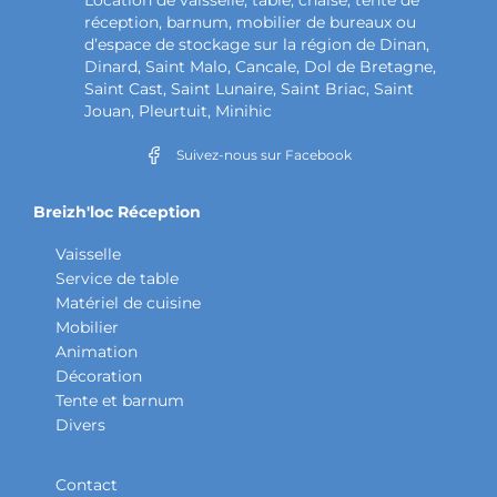
Location de vaisselle, table, chaise, tente de
réception, barnum, mobilier de bureaux ou
d’espace de stockage sur la région de Dinan,
Dinard, Saint Malo, Cancale, Dol de Bretagne,
Saint Cast, Saint Lunaire, Saint Briac, Saint
Jouan, Pleurtuit, Minihic
Suivez-nous sur Facebook
Breizh'loc Réception
Vaisselle
Service de table
Matériel de cuisine
Mobilier
Animation
Décoration
Tente et barnum
Divers
Contact