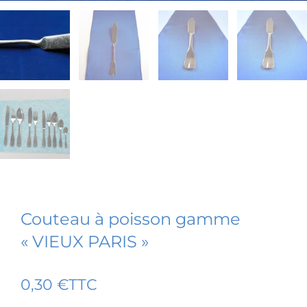
Couteau à poisson gamme
« VIEUX PARIS »
0,30
€
TTC