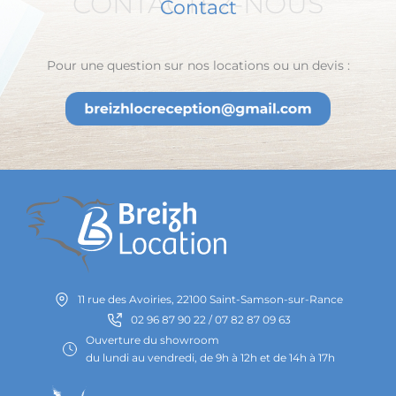
CONTACTEZ-NOUS
Contact
Pour une question sur nos locations ou un devis :
11 rue des Avoiries, 22100 Saint-Samson-sur-Rance
02 96 87 90 22 / 07 82 87 09 63
Ouverture du showroom
du lundi au vendredi, de 9h à 12h et de 14h à 17h