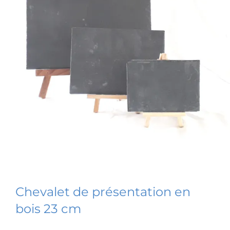
Chevalet de présentation en
bois 23 cm