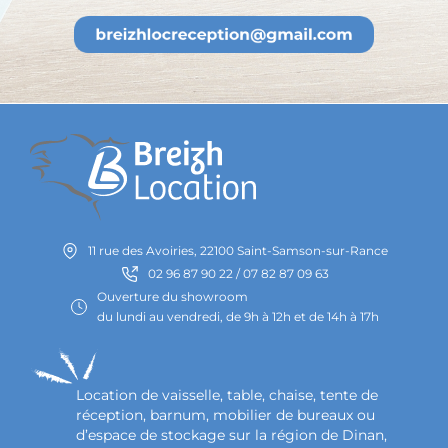
11 rue des Avoiries, 22100 Saint-Samson-sur-Rance
02 96 87 90 22 / 07 82 87 09 63
Ouverture du showroom
du lundi au vendredi, de 9h à 12h et de 14h à 17h
Location de vaisselle, table, chaise, tente de
réception, barnum, mobilier de bureaux ou
d’espace de stockage sur la région de Dinan,