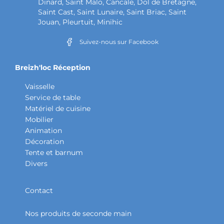
Dinard, Saint Malo, Cancale, Dol de Bretagne,
Saint Cast, Saint Lunaire, Saint Briac, Saint
Jouan, Pleurtuit, Minihic
Suivez-nous sur Facebook
Breizh'loc Réception
Vaisselle
Service de table
Matériel de cuisine
Mobilier
Animation
Décoration
Tente et barnum
Divers
Contact
Nos produits de seconde main