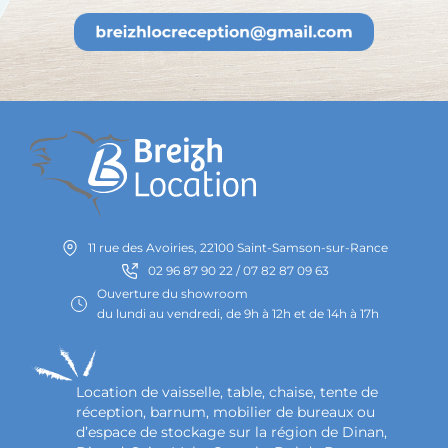
11 rue des Avoiries, 22100 Saint-Samson-sur-Rance
02 96 87 90 22 / 07 82 87 09 63
Ouverture du showroom
du lundi au vendredi, de 9h à 12h et de 14h à 17h
Location de vaisselle, table, chaise, tente de
réception, barnum, mobilier de bureaux ou
d’espace de stockage sur la région de Dinan,