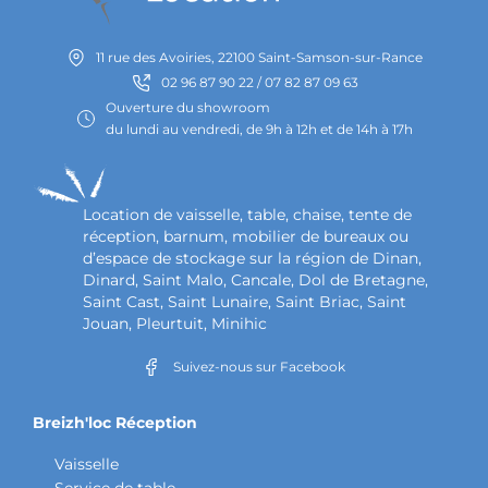
11 rue des Avoiries, 22100 Saint-Samson-sur-Rance
02 96 87 90 22 / 07 82 87 09 63
Ouverture du showroom
du lundi au vendredi, de 9h à 12h et de 14h à 17h
Location de vaisselle, table, chaise, tente de
réception, barnum, mobilier de bureaux ou
d’espace de stockage sur la région de Dinan,
Dinard, Saint Malo, Cancale, Dol de Bretagne,
Saint Cast, Saint Lunaire, Saint Briac, Saint
Jouan, Pleurtuit, Minihic
Suivez-nous sur Facebook
Breizh'loc Réception
Vaisselle