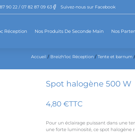
87 90 22 / 07 82 87 09 63
Suivez-nous sur Facebook
oc Réception
Nos Produits De Seconde Main
Nos Parten
Accueil
/
Breizh'loc Réception
/
Tente et barnum
Spot halogène 500 W
4,80
€
TTC
Pour un éclairage puissant dans une te
une forte luminosité, ce spot halogène 