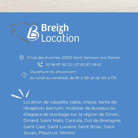
11 rue des Avoiries, 22100 Saint-Samson-sur-Rance
02 96 87 90 22 / 07 82 87 09 63
Ouverture du showroom
du lundi au vendredi, de 9h à 12h et de 14h à 17h
Location de vaisselle, table, chaise, tente de
réception, barnum, mobilier de bureaux ou
d’espace de stockage sur la région de Dinan,
Dinard, Saint Malo, Cancale, Dol de Bretagne,
Saint Cast, Saint Lunaire, Saint Briac, Saint
Jouan, Pleurtuit, Minihic