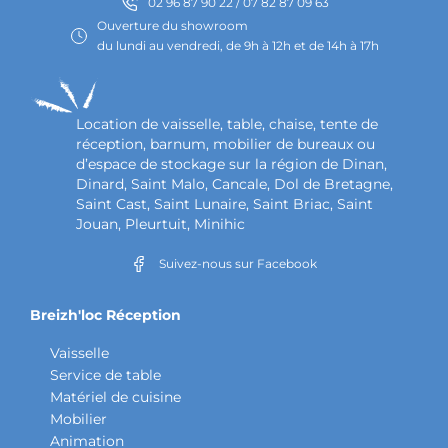
02 96 87 90 22 / 07 82 87 09 63
Ouverture du showroom
du lundi au vendredi, de 9h à 12h et de 14h à 17h
Location de vaisselle, table, chaise, tente de
réception, barnum, mobilier de bureaux ou
d’espace de stockage sur la région de Dinan,
Dinard, Saint Malo, Cancale, Dol de Bretagne,
Saint Cast, Saint Lunaire, Saint Briac, Saint
Jouan, Pleurtuit, Minihic
Suivez-nous sur Facebook
Breizh'loc Réception
Vaisselle
Service de table
Matériel de cuisine
Mobilier
Animation