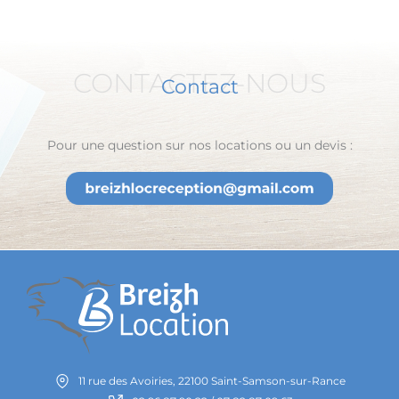
CONTACTEZ-NOUS
Contact
Pour une question sur nos locations ou un devis :
11 rue des Avoiries, 22100 Saint-Samson-sur-Rance