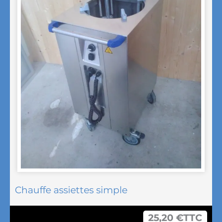
Chauffe assiettes simple
25,20
€
TTC