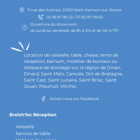
11 rue des Avoiries, 22100 Saint-Samson-sur-Rance
02 96 87 90 22 / 07 82 87 09 63
Ouverture du showroom
du lundi au vendredi, de 9h à 12h et de 14h à 17h
Location de vaisselle, table, chaise, tente de
réception, barnum, mobilier de bureaux ou
d’espace de stockage sur la région de Dinan,
Dinard, Saint Malo, Cancale, Dol de Bretagne,
Saint Cast, Saint Lunaire, Saint Briac, Saint
Jouan, Pleurtuit, Minihic
Suivez-nous sur Facebook
Breizh'loc Réception
Vaisselle
Service de table