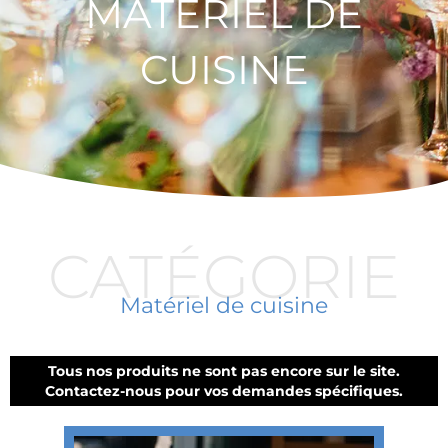
MATÉRIEL DE
CUISINE
CATÉGORIE
Matériel de cuisine
Tous nos produits ne sont pas encore sur le site.
Contactez-nous pour vos demandes spécifiques.