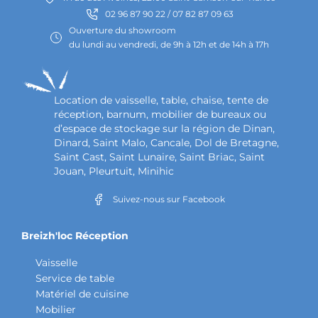
02 96 87 90 22 / 07 82 87 09 63
Ouverture du showroom
du lundi au vendredi, de 9h à 12h et de 14h à 17h
Location de vaisselle, table, chaise, tente de
réception, barnum, mobilier de bureaux ou
d’espace de stockage sur la région de Dinan,
Dinard, Saint Malo, Cancale, Dol de Bretagne,
Saint Cast, Saint Lunaire, Saint Briac, Saint
Jouan, Pleurtuit, Minihic
Suivez-nous sur Facebook
Breizh'loc Réception
Vaisselle
Service de table
Matériel de cuisine
Mobilier