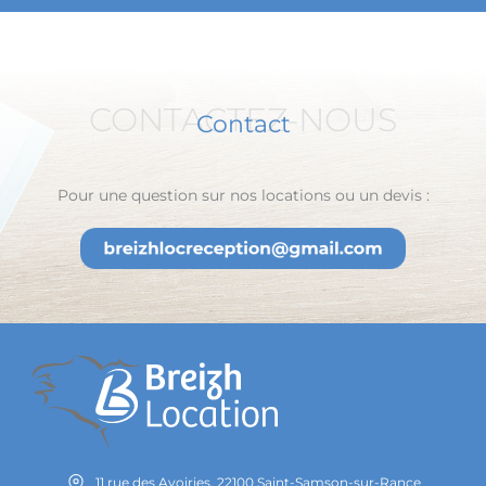
CONTACTEZ-NOUS
Contact
Pour une question sur nos locations ou un devis :
11 rue des Avoiries, 22100 Saint-Samson-sur-Rance