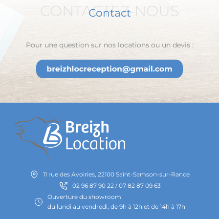
CONTACTEZ-NOUS
Contact
Pour une question sur nos locations ou un devis :
11 rue des Avoiries, 22100 Saint-Samson-sur-Rance
02 96 87 90 22 / 07 82 87 09 63
Ouverture du showroom
du lundi au vendredi, de 9h à 12h et de 14h à 17h