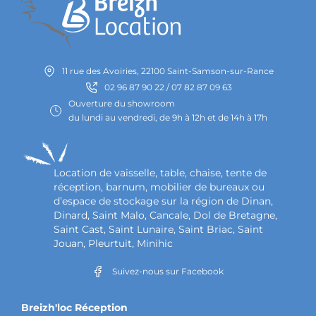
11 rue des Avoiries, 22100 Saint-Samson-sur-Rance
02 96 87 90 22 / 07 82 87 09 63
Ouverture du showroom
du lundi au vendredi, de 9h à 12h et de 14h à 17h
Location de vaisselle, table, chaise, tente de
réception, barnum, mobilier de bureaux ou
d’espace de stockage sur la région de Dinan,
Dinard, Saint Malo, Cancale, Dol de Bretagne,
Saint Cast, Saint Lunaire, Saint Briac, Saint
Jouan, Pleurtuit, Minihic
Suivez-nous sur Facebook
Breizh'loc Réception