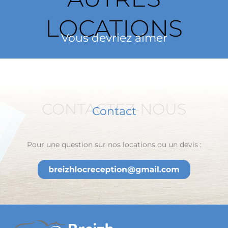
LOCATIONS
Vous devriez aimer
CONTACTEZ-NOUS
Contact
Pour une question sur nos locations ou un devis :