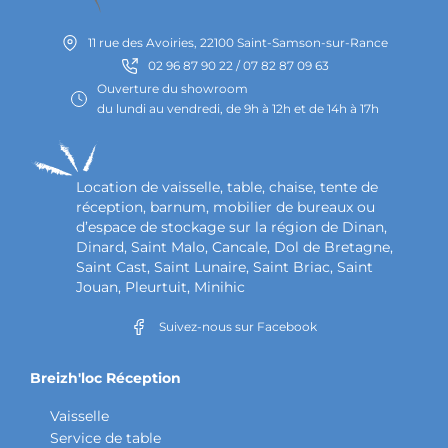
11 rue des Avoiries, 22100 Saint-Samson-sur-Rance
02 96 87 90 22 / 07 82 87 09 63
Ouverture du showroom
du lundi au vendredi, de 9h à 12h et de 14h à 17h
Location de vaisselle, table, chaise, tente de
réception, barnum, mobilier de bureaux ou
d’espace de stockage sur la région de Dinan,
Dinard, Saint Malo, Cancale, Dol de Bretagne,
Saint Cast, Saint Lunaire, Saint Briac, Saint
Jouan, Pleurtuit, Minihic
Suivez-nous sur Facebook
Breizh'loc Réception
Vaisselle
Service de table