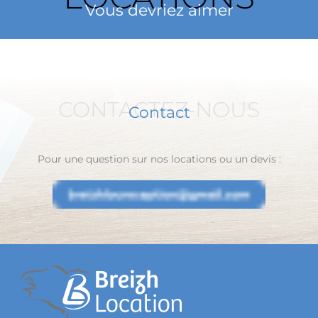
Vous devriez aimer
CONTACTEZ-NOUS
Contact
Pour une question sur nos locations ou un devis :